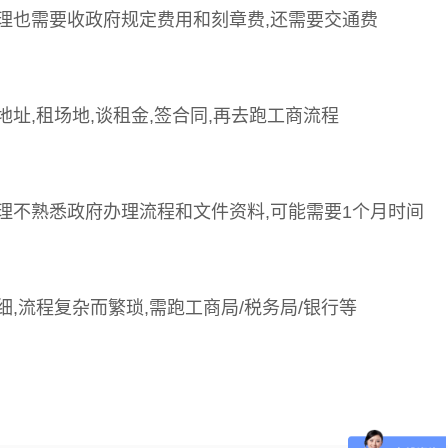
理也需要收政府规定费用和刻章费,还需要交通费
地址,租场地,谈租金,签合同,再去跑工商流程
理不熟悉政府办理流程和文件资料,可能需要1个月时间
细,流程复杂而繁琐,需跑工商局/税务局/银行等