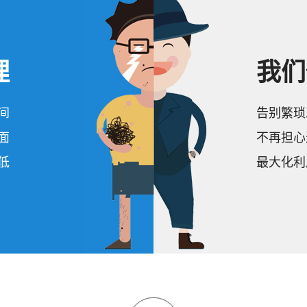
理
我们
间
告别繁琐
面
不再担心
低
最大化利