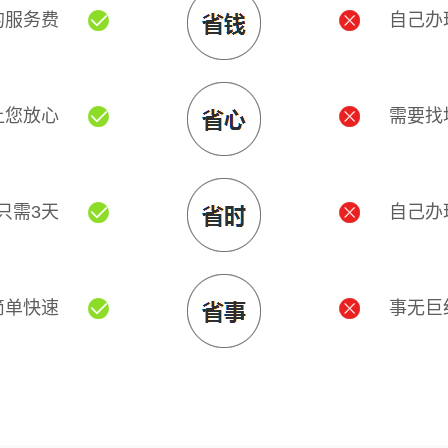
的服务费
自己办
让您放心
需要找
只需3天
自己办
简单快速
事无巨