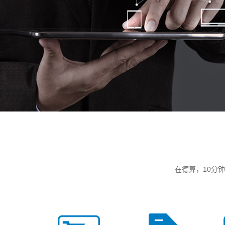
在德算，10分