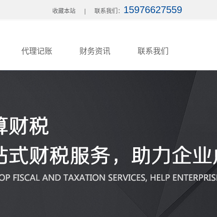
15976627559
收藏本站
|
联系我们：
代理记账
财务资讯
联系我们