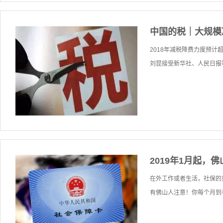
中国的税｜大规模
2018年减税降费力度预计
刘昆接受新华社、人民日报等
2019年1月起，
在外工作或者生活，社保的
有佛山人注意！你每个月到手