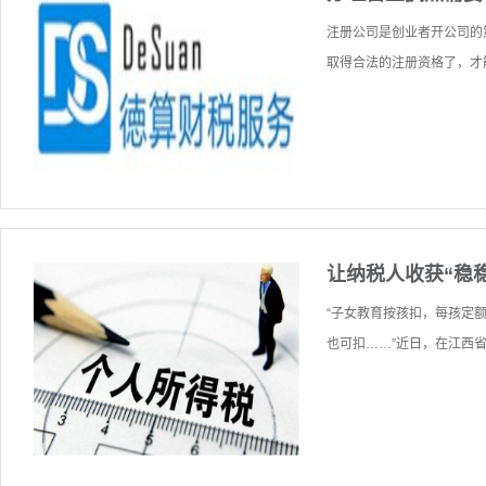
注册公司是创业者开公司的
取得合法的注册资格了，才能
让纳税人收获“稳
“子女教育按孩扣，每孩定
也可扣……”近日，在江西省